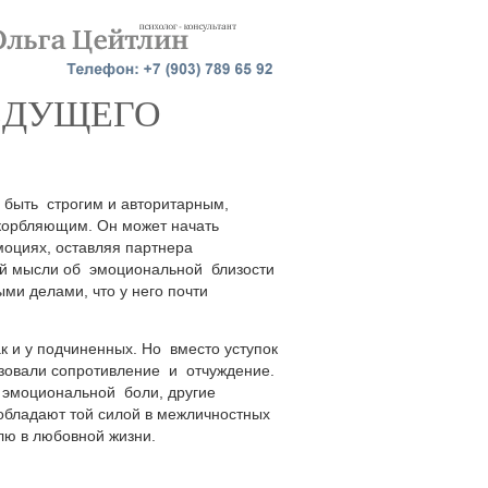
ВЕДУЩЕГО
быть строгим и авторитарным,
корбляющим. Он может начать
эмоциях, оставляя партнера
й мысли об эмоциональной близости
ми делами, что у него почти
к и у подчиненных. Но вместо уступок
зовали сопротивление и отчуждение.
 эмоциональной боли, другие
 обладают той силой в межличностных
лю в любовной жизни.