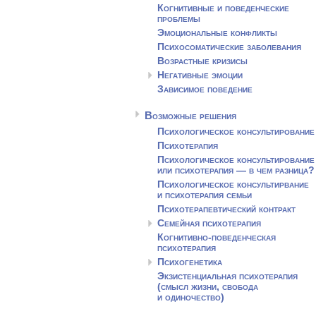
Когнитивные и поведенческие
проблемы
Эмоциональные конфликты
Психосоматические заболевания
Возрастные кризисы
Негативные эмоции
Зависимое поведение
Возможные решения
Психологическое консультирование
Психотерапия
Психологическое консультирование
или психотерапия — в чем разница?
Психологическое консультирвание
и психотерапия семьи
Психотерапевтический контракт
Семейная психотерапия
Когнитивно-поведенческая
психотерапия
Психогенетика
Экзистенциальная психотерапия
(смысл жизни, свобода
и одиночество)