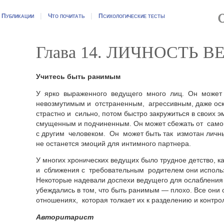
|
|
|
Публикации
Что почитать
Психологические тесты
Глава 14. ЛИЧНОСТЬ 
Учитесь быть ранимым
У ярко выраженного ведущего много лиц. Он может 
невозмутимым и отстраненным, агрессивным, даже ос
страстно и сильно, потом быстро закружиться в своих 
смущенным и подчиненным. Он может сбежать от само
с другим человеком. Он может быть так измотан личны
не останется эмоций для интимного партнера.
У многих хронических ведущих было трудное детство, ка
и сближения с требовательным родителем они исполь
Некоторые надевали доспехи ведущего для ослабления
убеждались в том, что быть ранимым — плохо. Все они
отношениях, которая толкает их к разделению и контро
Авторитарист