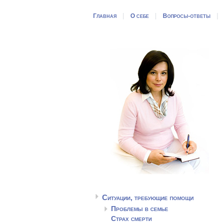
|
|
Главная
О себе
Вопросы-ответы
Ситуации, требующие помощи
Проблемы в семье
Страх смерти