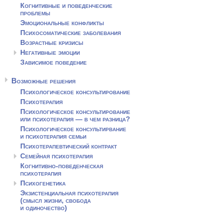
Когнитивные и поведенческие
проблемы
Эмоциональные конфликты
Психосоматические заболевания
Возрастные кризисы
Негативные эмоции
Зависимое поведение
Возможные решения
Психологическое консультирование
Психотерапия
Психологическое консультирование
или психотерапия — в чем разница?
Психологическое консультирвание
и психотерапия семьи
Психотерапевтический контракт
Семейная психотерапия
Когнитивно-поведенческая
психотерапия
Психогенетика
Экзистенциальная психотерапия
(смысл жизни, свобода
и одиночество)