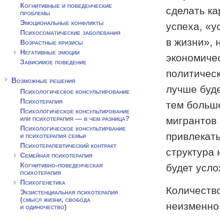
Когнитивные и поведенческие
сделать ка
проблемы
Эмоциональные конфликты
успеха, «у
Психосоматические заболевания
в жизни», 
Возрастные кризисы
Негативные эмоции
экономиче
Зависимое поведение
политичес
Возможные решения
лучше буде
Психологическое консультирование
Психотерапия
тем больш
Психологическое консультирование
или психотерапия — в чем разница?
мигрантов 
Психологическое консультирвание
привлекать
и психотерапия семьи
Психотерапевтический контракт
структура 
Семейная психотерапия
Когнитивно-поведенческая
будет усло
психотерапия
Психогенетика
Количеств
Экзистенциальная психотерапия
(смысл жизни, свобода
неизменно 
и одиночество)