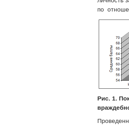
личность 
по отноше
Рис. 1. П
враждебно
Проведенн