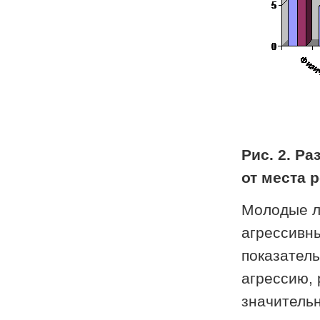
Рис. 2. Р
от места 
Молодые л
агрессивны
показател
агрессию,
значитель