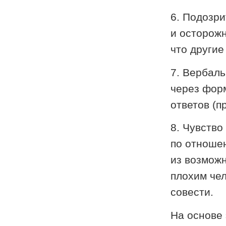
6. Подозри
и осторож
что другие
7. Вербаль
через форм
ответов (п
8. Чувство
по отноше
из возможн
плохим чел
совести.
На основе