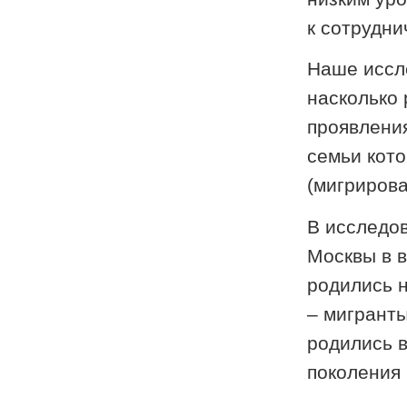
к сотрудни
Наше иссле
насколько 
проявлени
семьи кото
(мигрирова
В исследов
Москвы в в
родились н
– мигранты
родились в
поколения 