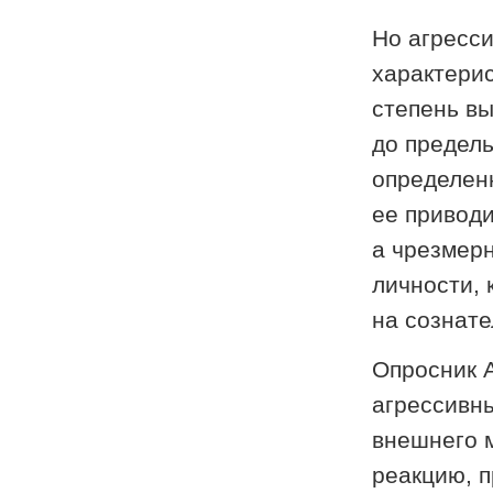
Но агресс
характерис
степень вы
до предель
определен
ее приводи
а чрезмерн
личности, 
на сознат
Опросник А
агрессивн
внешнего м
реакцию, 