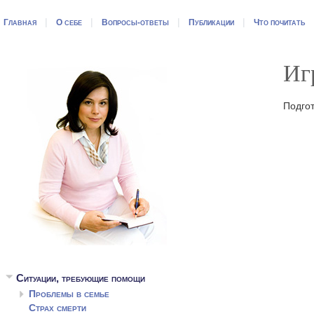
|
|
|
|
Главная
О себе
Вопросы-ответы
Публикации
Что почитать
Иг
Подгот
Ситуации, требующие помощи
Проблемы в семье
Страх смерти