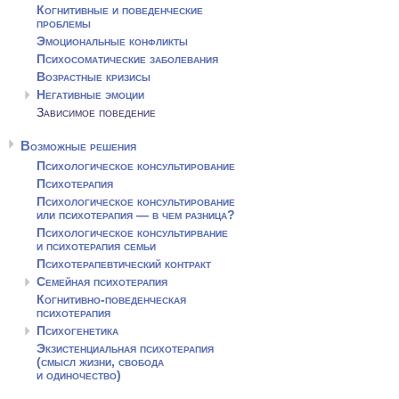
Когнитивные и поведенческие
проблемы
Эмоциональные конфликты
Психосоматические заболевания
Возрастные кризисы
Негативные эмоции
Зависимое поведение
Возможные решения
Психологическое консультирование
Психотерапия
Психологическое консультирование
или психотерапия — в чем разница?
Психологическое консультирвание
и психотерапия семьи
Психотерапевтический контракт
Семейная психотерапия
Когнитивно-поведенческая
психотерапия
Психогенетика
Экзистенциальная психотерапия
(смысл жизни, свобода
и одиночество)