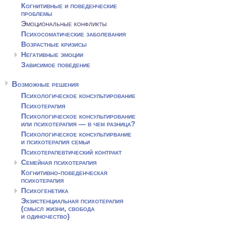
Когнитивные и поведенческие
проблемы
Эмоциональные конфликты
Психосоматические заболевания
Возрастные кризисы
Негативные эмоции
Зависимое поведение
Возможные решения
Психологическое консультирование
Психотерапия
Психологическое консультирование
или психотерапия — в чем разница?
Психологическое консультирвание
и психотерапия семьи
Психотерапевтический контракт
Семейная психотерапия
Когнитивно-поведенческая
психотерапия
Психогенетика
Экзистенциальная психотерапия
(смысл жизни, свобода
и одиночество)