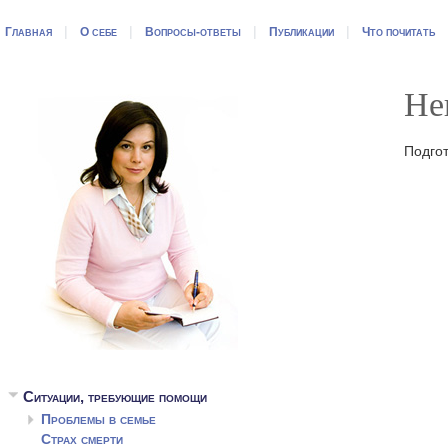
|
|
|
|
Главная
О себе
Вопросы-ответы
Публикации
Что почитать
Не
Подгот
Ситуации, требующие помощи
Проблемы в семье
Страх смерти