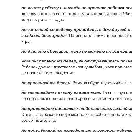
Не лгите ребенку и никогда не просите ребенка лг
кассиру о его возрасте, чтобы купить более дешевый бил
когда ему это выгодно.
Не запрещайте ребенку приводить в дом друзей
и
создают беспорядок.
Поговорите с ними и попросите 
игры.
Не давайте обещаний, если не можете их выполни
Что бы ребенок ни делал, не отстраняйтесь от не
Ребенок должен чувствовать вашу любовь, хотя при этом
не нравится его поведение.
Не сравнивайте детей.
Этим вы будете увеличивать 
Не завершайте похвалу словом «но».
Так вы внушает
не справляется достаточно хорошо, и он может отказать
Не проявляйте излишнего любопытства, заглядыва
Этим вы выражаете неуважение к его собственности и м
более тщательно.
Не подслушивайте телефонные разговоры ребенк