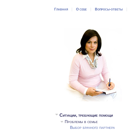
|
|
Главная
О себе
Вопросы-ответы
Ситуации, требующие помощи
Проблемы в семье
Выбор брачного партнера