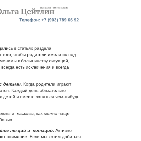
ались в статьях раздела
я того, чтобы родители имели их под
менимы к большинству ситуаций,
 всегда есть исключения и всегда
с детьми.
Когда родители играют
ются. Каждый день обязательно
х детей и вместе заняться
чем-нибудь
ежны и ласковы, как можно чаще
юбовью.
айте лекций и нотаций.
Активно
ают внимание. Если мы хотим добиться