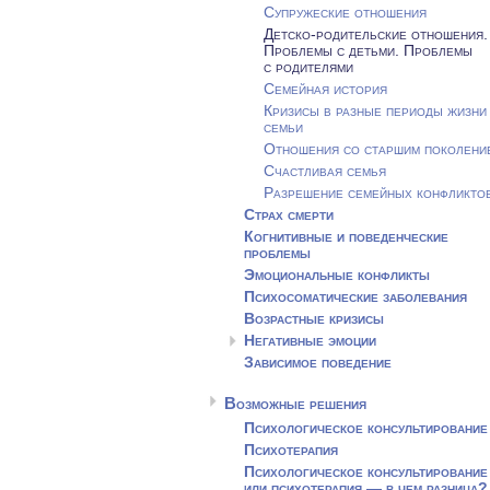
Супружеские отношения
Детско-родительские
отношения.
Проблемы с детьми. Проблемы
с родителями
Семейная история
Кризисы в разные периоды жизни
семьи
Отношения со старшим поколени
Счастливая семья
Разрешение семейных конфликто
Страх смерти
Когнитивные и поведенческие
проблемы
Эмоциональные конфликты
Психосоматические заболевания
Возрастные кризисы
Негативные эмоции
Зависимое поведение
Возможные решения
Психологическое консультирование
Психотерапия
Психологическое консультирование
или психотерапия — в чем разница?